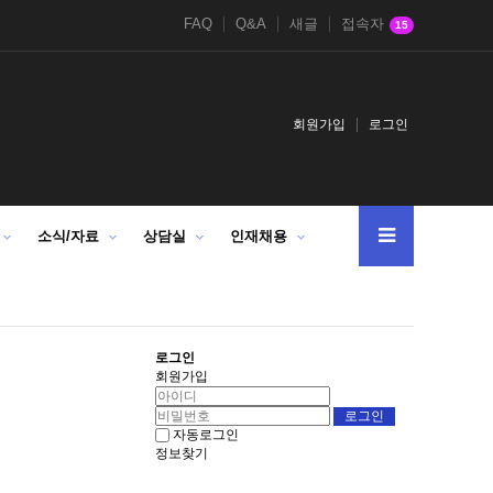
FAQ
Q&A
새글
접속자
15
회원가입
로그인
소식/자료
상담실
인재채용
로그인
회원가입
자동로그인
정보찾기