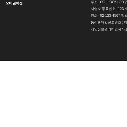
주소 : OO도 OO시 OO구
모바일버전
사업자 등록번호 : 123-4
전화 : 02-123-4567 팩스 
통신판매업신고번호 : 제 
개인정보관리책임자 : 