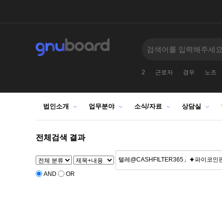
2
근로자
경우
노조
법인소개
업무분야
소식/자료
상담실
전체검색 결과
AND
OR