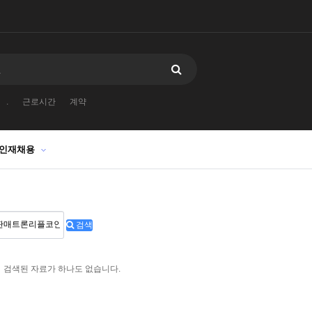
.
근로시간
계약
인재채용
검색
검색된 자료가 하나도 없습니다.