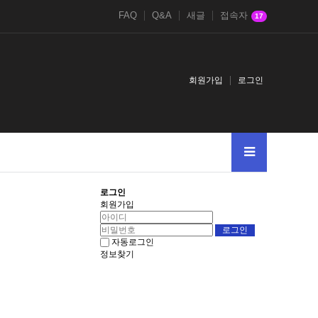
FAQ
Q&A
새글
접속자
17
회원가입
로그인
로그인
회원가입
자동로그인
정보찾기