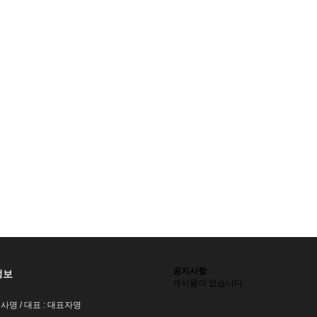
공지사항
정보
게시물이 없습니다.
회사명 / 대표 : 대표자명